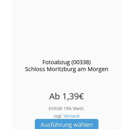
Fotoabzug (00338)
Schloss Moritzburg am Morgen
Ab
1,39
€
Enthält 19% MwSt.
zzgl.
Versand
Dieses
Ausführung wählen