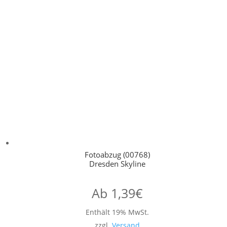
Fotoabzug (00768)
Dresden Skyline
Ab
1,39
€
Enthält 19% MwSt.
zzgl.
Versand