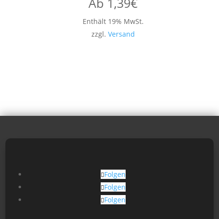
Ab
1,39
€
Enthält 19% MwSt.
zzgl.
Versand
Folgen
Folgen
Folgen