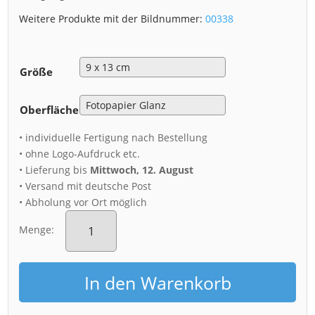
Weitere Produkte mit der Bildnummer:
00338
Größe
Oberfläche
• individuelle Fertigung nach Bestellung
• ohne Logo-Aufdruck etc.
• Lieferung bis
Mittwoch, 12. August
• Versand mit deutsche Post
• Abholung vor Ort möglich
Fotoabzug
(00338)
Menge:
Schloss
Moritzburg
am
In den Warenkorb
Morgen
Menge