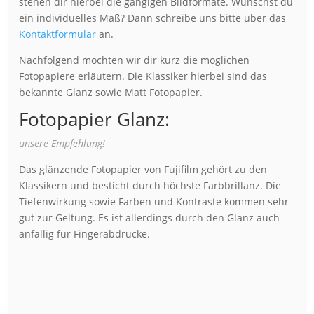
stehen dir hierbei die gängigen Bildformate. Wünschst du
ein individuelles Maß? Dann schreibe uns bitte über das
Kontaktformular
an.
Nachfolgend möchten wir dir kurz die möglichen
Fotopapiere erläutern. Die Klassiker hierbei sind das
bekannte Glanz sowie Matt Fotopapier.
Fotopapier Glanz:
unsere Empfehlung!
Das glänzende Fotopapier von Fujifilm gehört zu den
Klassikern und besticht durch höchste Farbbrillanz. Die
Tiefenwirkung sowie Farben und Kontraste kommen sehr
gut zur Geltung. Es ist allerdings durch den Glanz auch
anfällig für Fingerabdrücke.