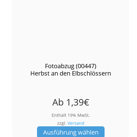
Fotoabzug (00447)
Herbst an den Elbschlössern
Ab
1,39
€
Enthält 19% MwSt.
zzgl.
Versand
Dieses
Ausführung wählen