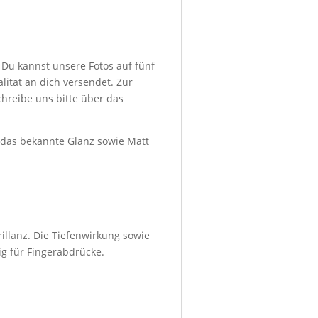
 Du kannst unsere Fotos auf fünf
ität an dich versendet. Zur
hreibe uns bitte über das
d das bekannte Glanz sowie Matt
illanz. Die Tiefenwirkung sowie
ig für Fingerabdrücke.