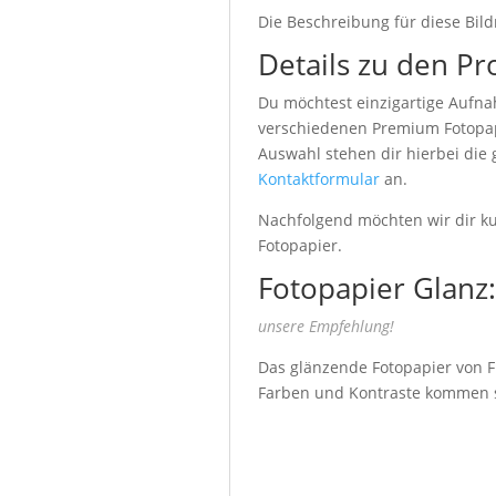
Die Beschreibung für diese Bild
Details zu den Pr
Du möchtest einzigartige Aufna
verschiedenen Premium Fotopapi
Auswahl stehen dir hierbei die
Kontaktformular
an.
Nachfolgend möchten wir dir kur
Fotopapier.
Fotopapier Glanz:
unsere Empfehlung!
Das glänzende Fotopapier von Fu
Farben und Kontraste kommen seh