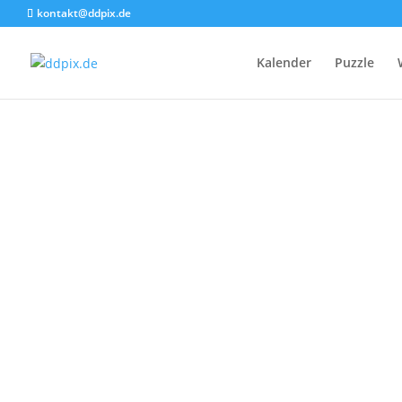
kontakt@ddpix.de
Kalender
Puzzle