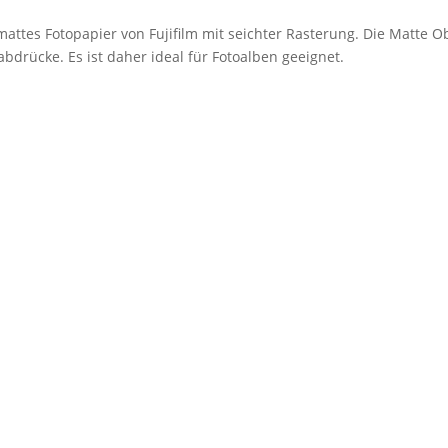
mattes Fotopapier von Fujifilm mit seichter Rasterung. Die Matte O
bdrücke. Es ist daher ideal für Fotoalben geeignet.