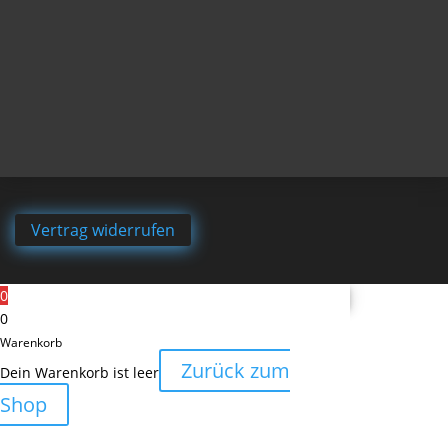
Vertrag widerrufen
0
0
Warenkorb
Zurück zum
Dein Warenkorb ist leer
Shop