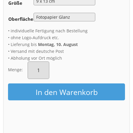
Größe
Oberfläche
• individuelle Fertigung nach Bestellung
• ohne Logo-Aufdruck etc.
• Lieferung bis
Montag, 10. August
• Versand mit deutsche Post
• Abholung vor Ort möglich
Fotoabzug
(00454)
Menge:
Großer
Garten
im
In den Warenkorb
Herbst
Menge