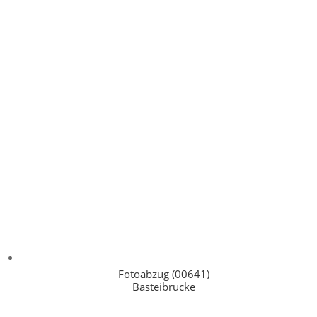
Fotoabzug (00641)
Basteibrücke