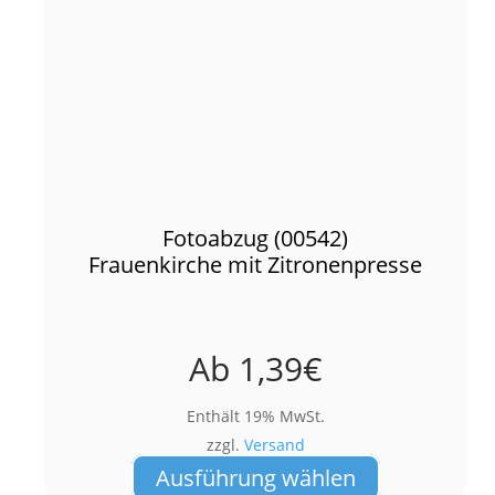
Fotoabzug (00542)
Frauenkirche mit Zitronenpresse
Ab
1,39
€
Enthält 19% MwSt.
zzgl.
Versand
Dieses
Ausführung wählen