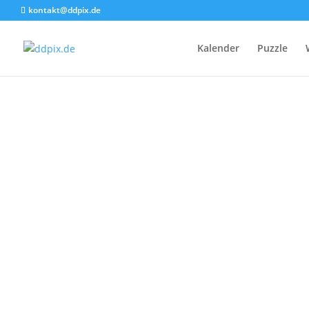
kontakt@ddpix.de
Kalender
Puzzle