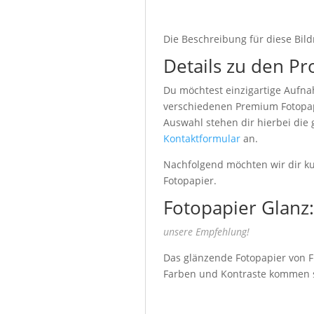
Die Beschreibung für diese Bild
Details zu den Pr
Du möchtest einzigartige Aufna
verschiedenen Premium Fotopapi
Auswahl stehen dir hierbei die
Kontaktformular
an.
Nachfolgend möchten wir dir kur
Fotopapier.
Fotopapier Glanz:
unsere Empfehlung!
Das glänzende Fotopapier von Fu
Farben und Kontraste kommen seh