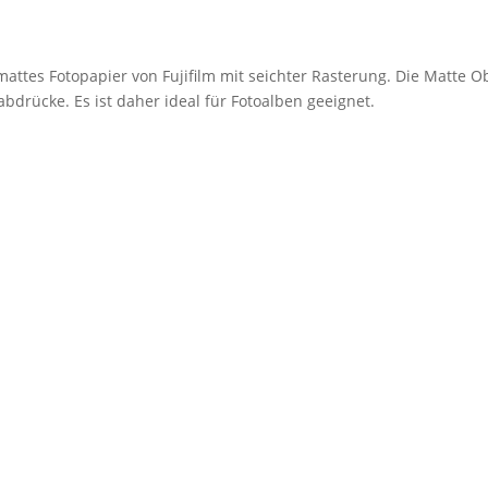
mattes Fotopapier von Fujifilm mit seichter Rasterung. Die Matte O
bdrücke. Es ist daher ideal für Fotoalben geeignet.