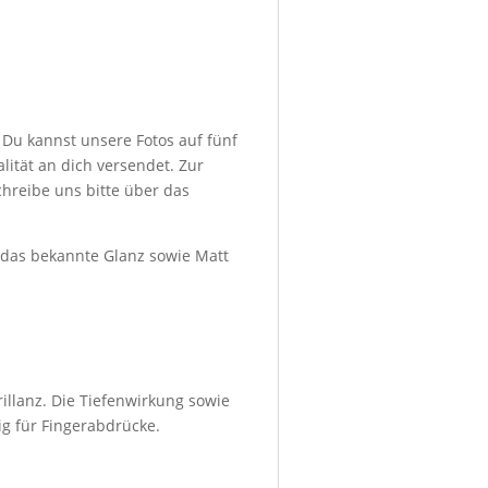
 Du kannst unsere Fotos auf fünf
ität an dich versendet. Zur
hreibe uns bitte über das
d das bekannte Glanz sowie Matt
illanz. Die Tiefenwirkung sowie
ig für Fingerabdrücke.