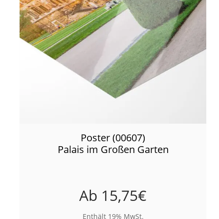
Poster (00607)
Palais im Großen Garten
Ab
15,75
€
Enthält 19% MwSt.