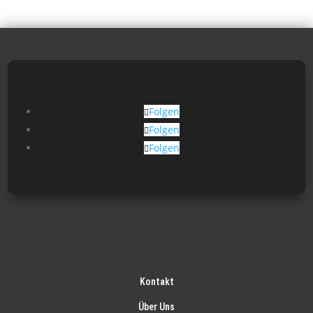
Folgen
Folgen
Folgen
Kontakt
Über Uns