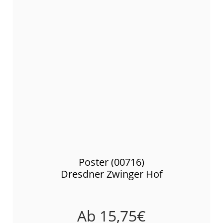
Poster (00716)
Dresdner Zwinger Hof
Ab
15,75
€