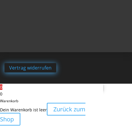
Vertrag widerrufen
0
0
Warenkorb
Zurück zum
Dein Warenkorb ist leer
Shop