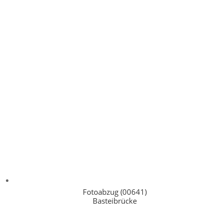
Fotoabzug (00641)
Basteibrücke