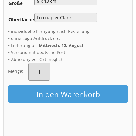
Größe
Oberfläche
• individuelle Fertigung nach Bestellung
• ohne Logo-Aufdruck etc.
• Lieferung bis
Mittwoch, 12. August
• Versand mit deutsche Post
• Abholung vor Ort möglich
Fotoabzug
(00716)
Menge:
Dresdner
Zwinger
Hof
In den Warenkorb
Menge