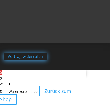
Vertrag widerrufen
0
0
Warenkorb
Zurück zum
Dein Warenkorb ist leer
Shop