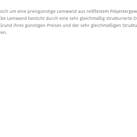
 sich um eine preisgünstige Leinwand aus reißfestem Polyestergew
. Die Leinwand besticht durch eine sehr gleichmäßig strukturierte 
rund ihres günstigen Preises und der sehr gleichmäßigen Struktu
den.