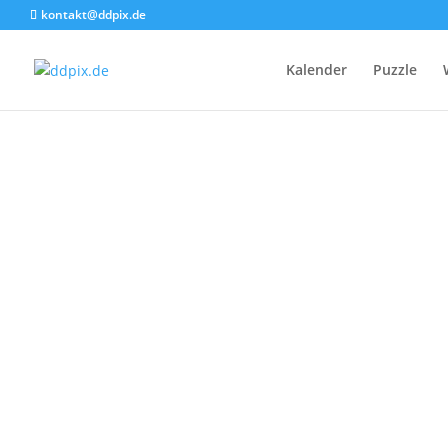
kontakt@ddpix.de
Kalender
Puzzle