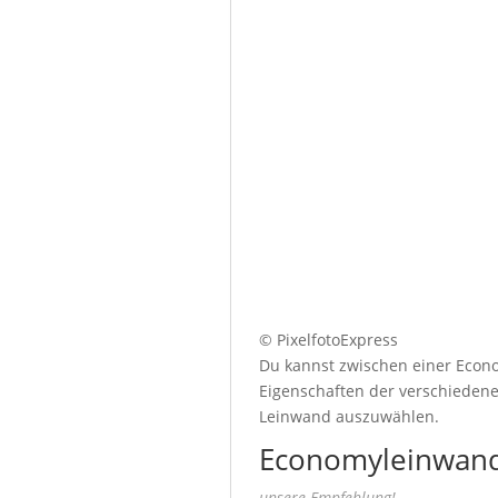
© PixelfotoExpress
Du kannst zwischen einer Econo
Eigenschaften der verschiedenen
Leinwand auszuwählen.
Economyleinwand
unsere Empfehlung!