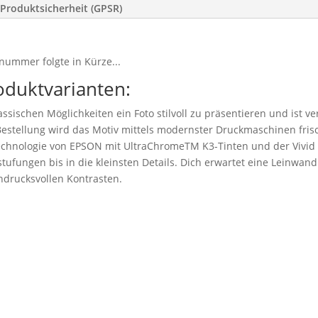
Produktsicherheit (GPSR)
nummer folgte in Kürze...
oduktvarianten:
ssischen Möglichkeiten ein Foto stilvoll zu präsentieren und ist v
stellung wird das Motiv mittels modernster Druckmaschinen frisc
technologie von EPSON mit UltraChromeTM K3-Tinten und der Vivid
tufungen bis in die kleinsten Details. Dich erwartet eine Leinwand 
drucksvollen Kontrasten.