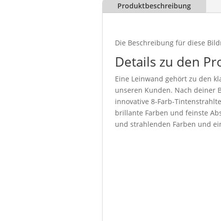
Produktbeschreibung
Die Beschreibung für diese Bild
Details zu den Pr
Eine Leinwand gehört zu den kla
unseren Kunden. Nach deiner Be
innovative 8-Farb-Tintenstrahl
brillante Farben und feinste Abs
und strahlenden Farben und ein