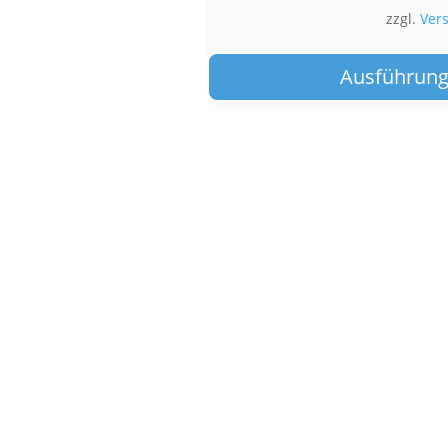
zzgl.
Ver
Ausführung