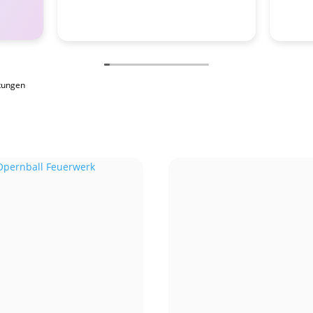
tungen