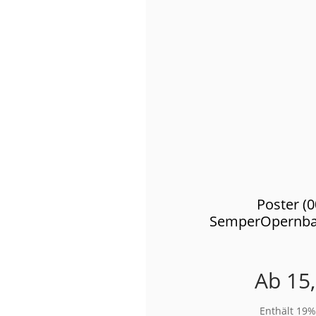
Poster (
SemperOpernbal
Ab
15
Enthält 19