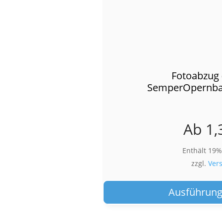
Fotoabzug 
SemperOpernbal
Ab
1,
Enthält 19
zzgl.
Ver
Ausführung