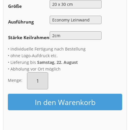
Größe
Ausführung
Stärke Keilrahmen
• individuelle Fertigung nach Bestellung
• ohne Logo-Aufdruck etc.
• Lieferung bis
Samstag, 22. August
• Abholung vor Ort möglich
Leinwand
(00773)
Menge:
SemperOpernball
Feuerwerk
Menge
In den Warenkorb