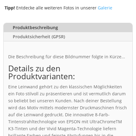
Tipp!
Entdecke alle weiteren Fotos in unserer
Galerie
Produktbeschreibung
Produktsicherheit (GPSR)
Die Beschreibung für diese Bildnummer folgte in Kürze...
Details zu den
Produktvarianten:
Eine Leinwand gehört zu den klassischen Möglichkeiten
ein Foto stilvoll zu präsentieren und ist vermutlich darum
so beliebt bei unseren Kunden. Nach deiner Bestellung
wird das Motiv mittels modernster Druckmaschinen frisch
auf die Leinwand gedruckt. Die innovative 8-Farb-
Tintenstrahltechnologie von EPSON mit UltraChromeTM
K3-Tinten und der Vivid Magenta-Technologie liefern
brillante Farben und feinste Abstufungen bis in die