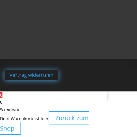
Vertrag widerrufen
0
0
Warenkorb
Zurück zum
Dein Warenkorb ist leer
Shop