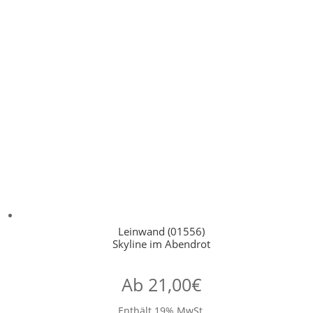
Leinwand (01556)
Skyline im Abendrot
Ab
21,00
€
Enthält 19% MwSt.