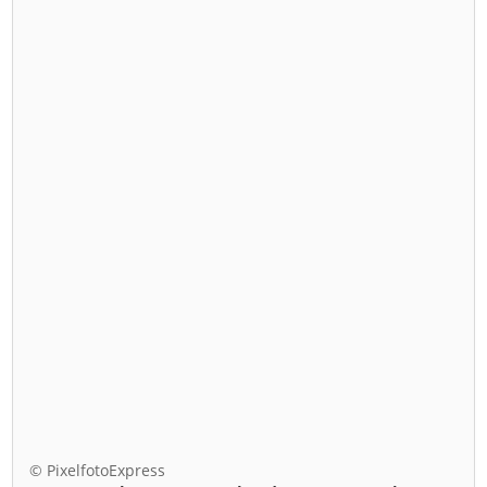
© PixelfotoExpress