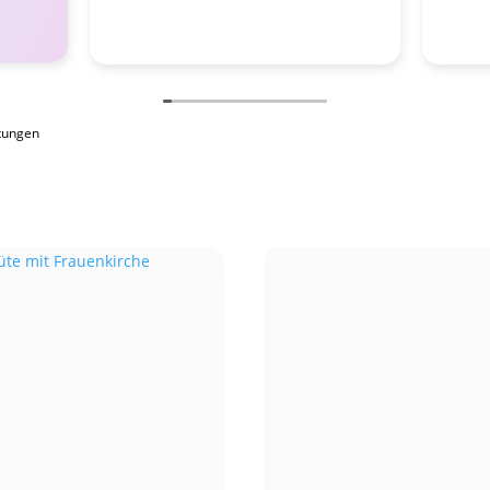
tungen