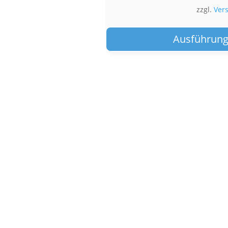
zzgl.
Ver
Ausführung