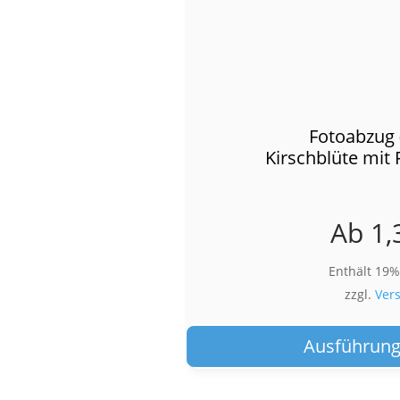
Fotoabzug 
Kirschblüte mit
Ab
1,
Enthält 19
zzgl.
Ver
Ausführung