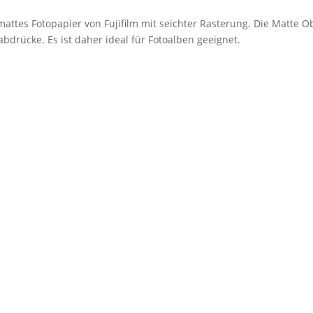
mattes Fotopapier von Fujifilm mit seichter Rasterung. Die Matte O
bdrücke. Es ist daher ideal für Fotoalben geeignet.