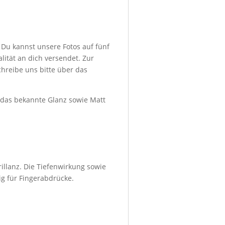
 Du kannst unsere Fotos auf fünf
ität an dich versendet. Zur
hreibe uns bitte über das
d das bekannte Glanz sowie Matt
illanz. Die Tiefenwirkung sowie
ig für Fingerabdrücke.