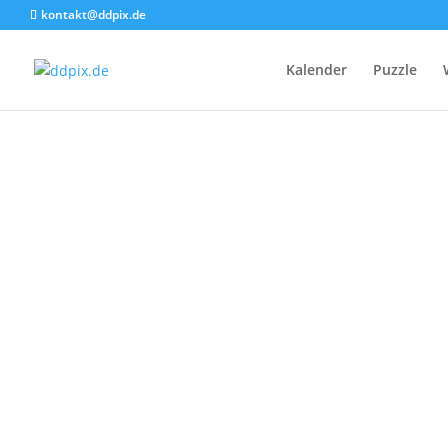
kontakt@ddpix.de
Kalender
Puzzle