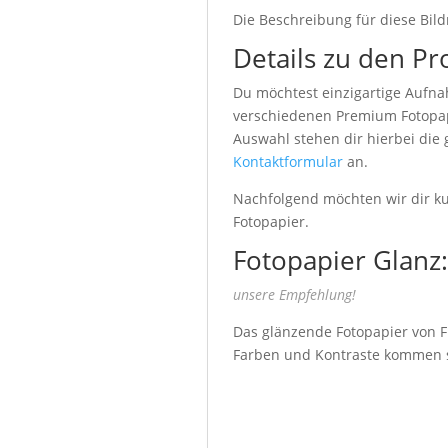
Die Beschreibung für diese Bild
Details zu den Pr
Du möchtest einzigartige Aufna
verschiedenen Premium Fotopapi
Auswahl stehen dir hierbei die
Kontaktformular
an.
Nachfolgend möchten wir dir kur
Fotopapier.
Fotopapier Glanz:
unsere Empfehlung!
Das glänzende Fotopapier von Fu
Farben und Kontraste kommen seh