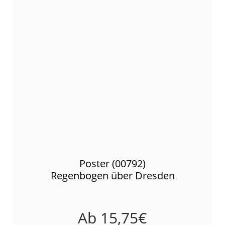
Poster (00792)
Regenbogen über Dresden
Ab
15,75
€