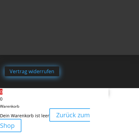
Vertrag widerrufen
0
0
Warenkorb
Zurück zum
Dein Warenkorb ist leer
Shop