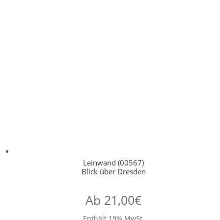
Leinwand (00567)
Blick über Dresden
Ab
21,00
€
Enthält 19% MwSt.