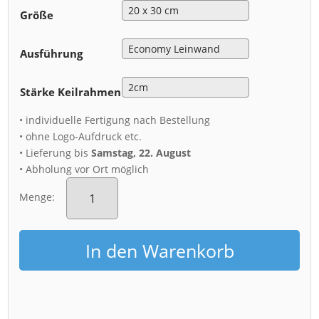
Größe
Ausführung
Stärke Keilrahmen
• individuelle Fertigung nach Bestellung
• ohne Logo-Aufdruck etc.
• Lieferung bis
Samstag, 22. August
• Abholung vor Ort möglich
Leinwand
(00792)
Menge:
Regenbogen
über
Dresden
In den Warenkorb
Menge