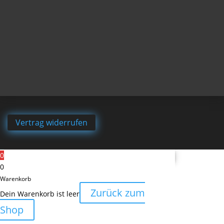
Vertrag widerrufen
0
0
Warenkorb
Zurück zum
Dein Warenkorb ist leer
Shop