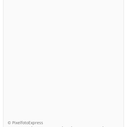
© PixelfotoExpress