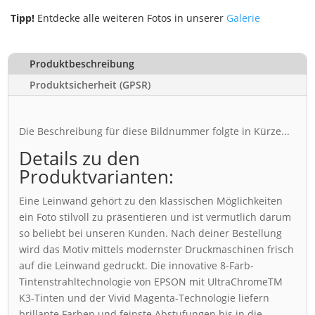
Tipp!
Entdecke alle weiteren Fotos in unserer
Galerie
Produktbeschreibung
Produktsicherheit (GPSR)
Die Beschreibung für diese Bildnummer folgte in Kürze...
Details zu den
Produktvarianten:
Eine Leinwand gehört zu den klassischen Möglichkeiten
ein Foto stilvoll zu präsentieren und ist vermutlich darum
so beliebt bei unseren Kunden. Nach deiner Bestellung
wird das Motiv mittels modernster Druckmaschinen frisch
auf die Leinwand gedruckt. Die innovative 8-Farb-
Tintenstrahltechnologie von EPSON mit UltraChromeTM
K3-Tinten und der Vivid Magenta-Technologie liefern
brillante Farben und feinste Abstufungen bis in die