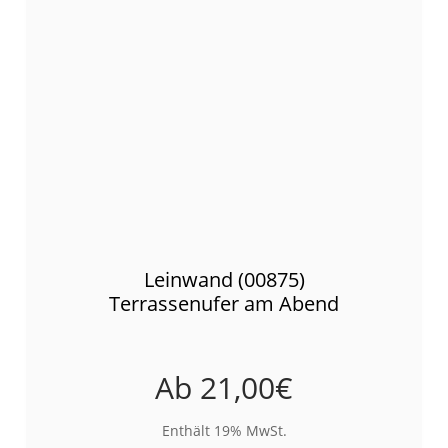
Leinwand (00875)
Terrassenufer am Abend
Ab
21,00
€
Enthält 19% MwSt.