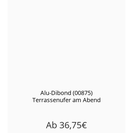
Alu-Dibond (00875)
Terrassenufer am Abend
Ab
36,75
€