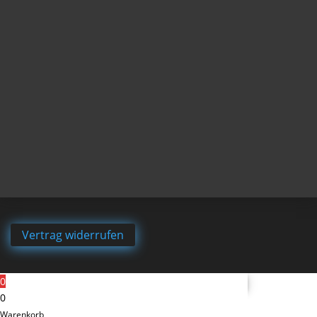
Vertrag widerrufen
0
0
Warenkorb