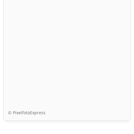
© PixelfotoExpress