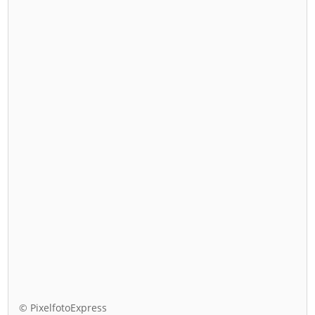
© PixelfotoExpress