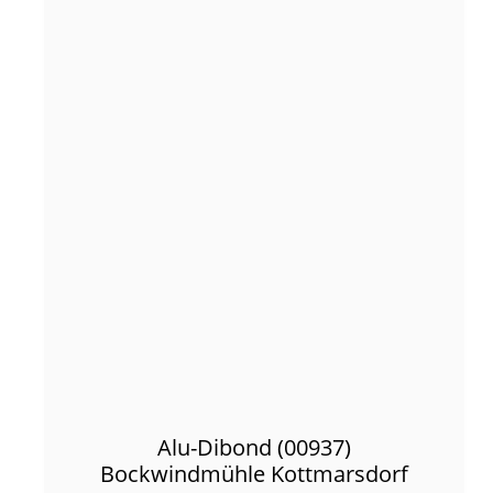
Alu-Dibond (00937)
Bockwindmühle Kottmarsdorf