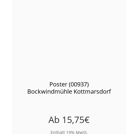
Poster (00937)
Bockwindmühle Kottmarsdorf
Ab
15,75
€
Enthält 19% MwSt.