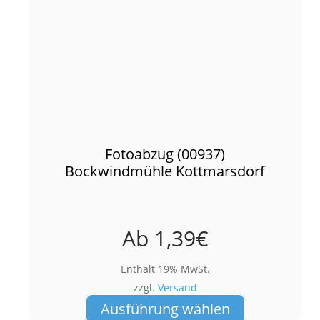
Fotoabzug (00937)
Bockwindmühle Kottmarsdorf
Ab
1,39
€
Enthält 19% MwSt.
zzgl.
Versand
Dieses
Ausführung wählen