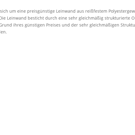
 sich um eine preisgünstige Leinwand aus reißfestem Polyestergew
. Die Leinwand besticht durch eine sehr gleichmäßig strukturierte 
rund ihres günstigen Preises und der sehr gleichmäßigen Struktu
den.