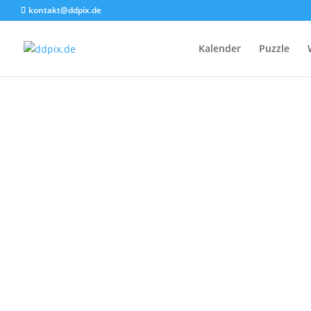
kontakt@ddpix.de
Kalender
Puzzle