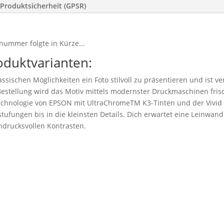
Produktsicherheit (GPSR)
nummer folgte in Kürze...
oduktvarianten:
ssischen Möglichkeiten ein Foto stilvoll zu präsentieren und ist v
stellung wird das Motiv mittels modernster Druckmaschinen frisc
technologie von EPSON mit UltraChromeTM K3-Tinten und der Vivid
tufungen bis in die kleinsten Details. Dich erwartet eine Leinwand 
drucksvollen Kontrasten.