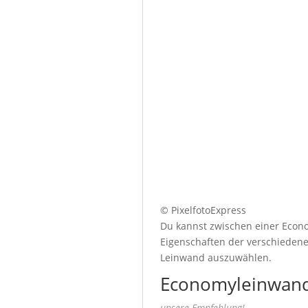
© PixelfotoExpress
Du kannst zwischen einer Econo
Eigenschaften der verschiedenen
Leinwand auszuwählen.
Economyleinwand
unsere Empfehlung!