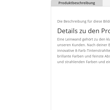
Produktbeschreibung
Die Beschreibung für diese Bild
Details zu den Pr
Eine Leinwand gehört zu den kla
unseren Kunden. Nach deiner Be
innovative 8-Farb-Tintenstrahl
brillante Farben und feinste Abs
und strahlenden Farben und ein