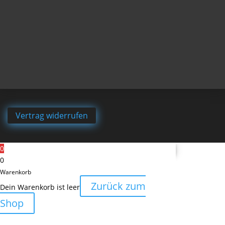
Vertrag widerrufen
0
0
Warenkorb
Zurück zum
Dein Warenkorb ist leer
Shop