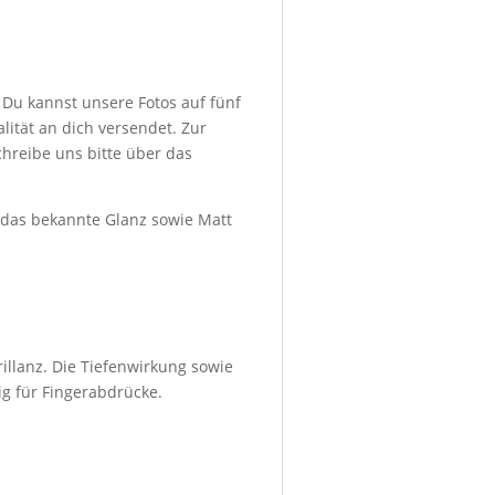
 Du kannst unsere Fotos auf fünf
ität an dich versendet. Zur
hreibe uns bitte über das
d das bekannte Glanz sowie Matt
illanz. Die Tiefenwirkung sowie
ig für Fingerabdrücke.