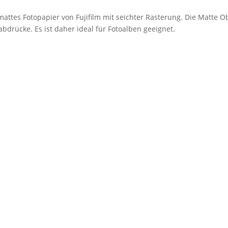
mattes Fotopapier von Fujifilm mit seichter Rasterung. Die Matte O
bdrücke. Es ist daher ideal für Fotoalben geeignet.