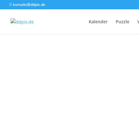
kontakt@ddpix.de
Kalender
Puzzle