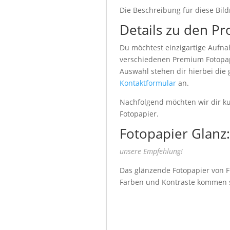
Die Beschreibung für diese Bild
Details zu den Pr
Du möchtest einzigartige Aufna
verschiedenen Premium Fotopapi
Auswahl stehen dir hierbei die
Kontaktformular
an.
Nachfolgend möchten wir dir kur
Fotopapier.
Fotopapier Glanz:
unsere Empfehlung!
Das glänzende Fotopapier von Fu
Farben und Kontraste kommen seh