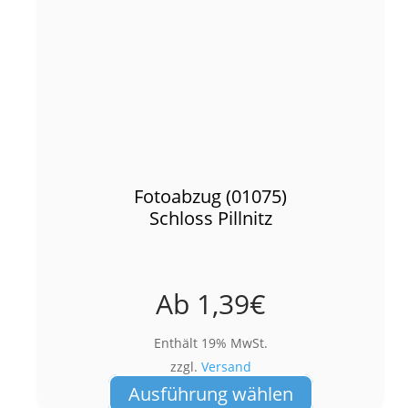
Fotoabzug (01075)
Schloss Pillnitz
Ab
1,39
€
Enthält 19% MwSt.
zzgl.
Versand
Dieses
Ausführung wählen