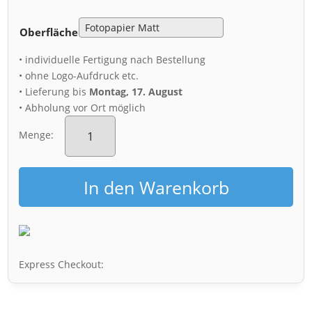
Oberfläche
• individuelle Fertigung nach Bestellung
• ohne Logo-Aufdruck etc.
• Lieferung bis
Montag, 17. August
• Abholung vor Ort möglich
Poster
(01075)
Menge:
Schloss
Pillnitz
Menge
In den Warenkorb
Express Checkout: