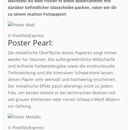
Möchtest du dein Poster in einen Bilderrahmen mit
darüber befindlicher Glasscheibe packen, raten wir dir
zu einem matten Fotopapier!
© PixelfotoExpress
Poster Pearl:
Die metallische Oberfläche dieses Papieres sorgt immer
wieder für Staunen. Die außergewöhnliche Bildschärfe
und brillante Farbwiedergabe sowie die eindrucksvolle
Tiefenwirkung und die intensiven Schwarztöne lassen
dieses Papier sehr wertvoll und hochwertig erscheinen.
Der metallische Effekt passt allerdings nicht zu jedem
Foto. Am besten kommt er bei technischen Motiven mit
viel grauen Elementen oder reinen Schwarz/Weiß Bildern
zur Geltung.
© PixelfotoExpress