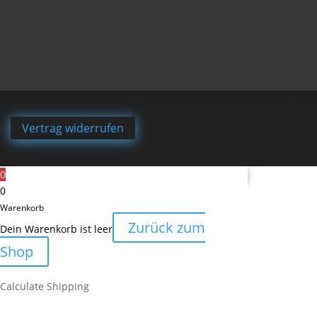
Vertrag widerrufen
0
0
Warenkorb
Zurück zum
Dein Warenkorb ist leer
Shop
Calculate Shipping