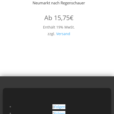
Neumarkt nach Regenschauer
Ab
15,75
€
Enthält 19% MwSt.
zzgl.
Versand
Folgen
Folgen