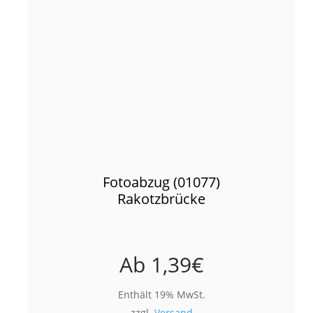
Fotoabzug (01077)
Rakotzbrücke
Ab
1,39
€
Enthält 19% MwSt.
zzgl.
Versand