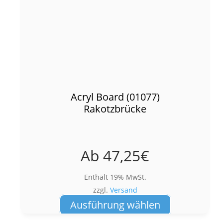
Acryl Board (01077)
Rakotzbrücke
Ab
47,25
€
Enthält 19% MwSt.
zzgl.
Versand
Dieses
Ausführung wählen
Produkt