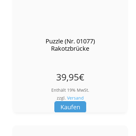
Puzzle (Nr. 01077)
Rakotzbrücke
39,95
€
Enthält 19% MwSt.
zzgl.
Versand
Kaufen