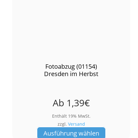
Fotoabzug (01154)
Dresden im Herbst
Ab
1,39
€
Enthält 19% MwSt.
zzgl.
Versand
Dieses
Ausführung wählen