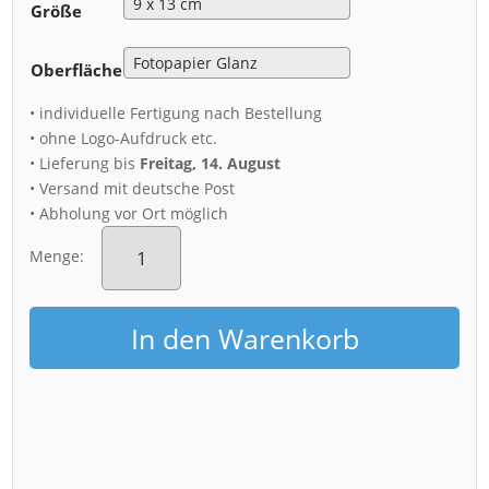
Größe
Oberfläche
• individuelle Fertigung nach Bestellung
• ohne Logo-Aufdruck etc.
• Lieferung bis
Freitag, 14. August
• Versand mit deutsche Post
• Abholung vor Ort möglich
Fotoabzug
(01154)
Menge:
Dresden
im
Herbst
In den Warenkorb
Menge