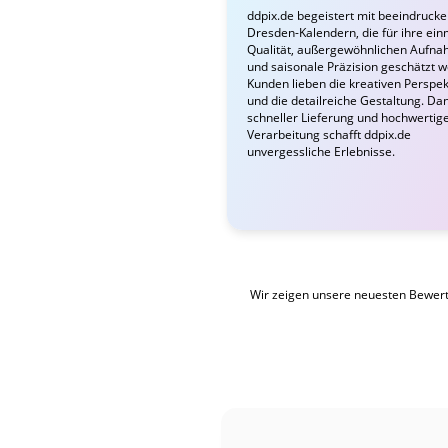
ddpix.de begeistert mit beeindruck
Dresden-Kalendern, die für ihre ein
Qualität, außergewöhnlichen Aufn
und saisonale Präzision geschätzt 
Kunden lieben die kreativen Perspek
und die detailreiche Gestaltung. Da
schneller Lieferung und hochwertig
Verarbeitung schafft ddpix.de
unvergessliche Erlebnisse.
Wir zeigen unsere neuesten Bewer