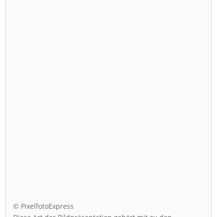
© PixelfotoExpress