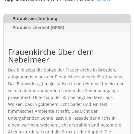
Produktbeschreibung
Produktsicherheit (GPSR)
Frauenkirche über dem
Nebelmeer
Das Bild zeigt die Spitze der Frauenkirche in Dresden,
aufgenommen aus der Perspektive eines Heißluftballons.
Das Bauwerk ragt majestätisch in den Himmel hinein, der
sich in atemberaubenden Farben des Sonnenaufgangs
präsentiert. Unterhalb der Kirche liegt ein Meer aus
Wolken, das in goldenem Licht badet und ein fast
himmlisches Ambiente schafft. Das Licht der
untergehenden Sonne lässt die Fassade der Kirche in
einem warmen, weichen Licht erstrahlen und betont die
Architekturdetails und die Struktur der Kuppel. Die