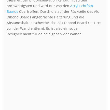
Diese Art der Bildpräsentation gehört mit zu den
hochwertigsten und wird nur von den
Acryl Echtfoto
Boards
übertroffen. Durch die auf der Rückseite des Alu-
Dibond Boards angebrachte Halterung und die
Abstandshalter "schwebt" das Alu-Dibond Board ca. 1 cm
von der Wand entfernt. Es ist also ein super
Designelement für deine eigenen vier Wände.