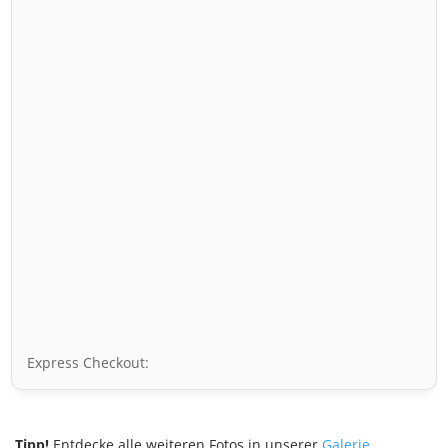
Express Checkout:
Tipp!
Entdecke alle weiteren Fotos in unserer
Galerie