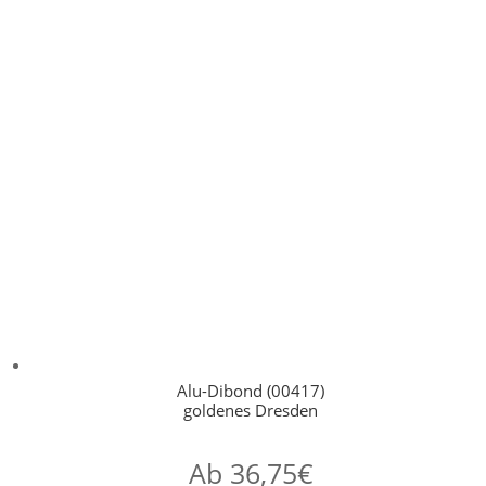
Alu-Dibond (00417)
goldenes Dresden
Ab
36,75
€