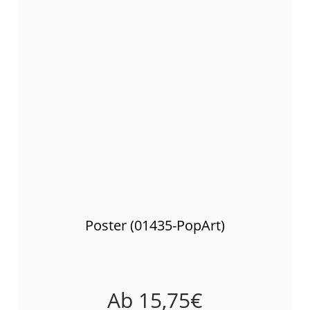
Poster (01435-PopArt)
Ab
15,75
€