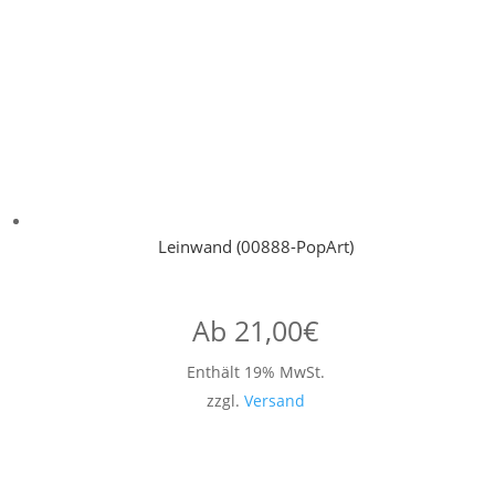
Leinwand (00888-PopArt)
Ab
21,00
€
Enthält 19% MwSt.
zzgl.
Versand