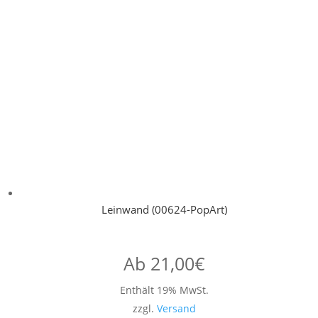
Leinwand (00624-PopArt)
Ab
21,00
€
Enthält 19% MwSt.
zzgl.
Versand