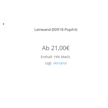
Leinwand (00918-PopArt)
Ab
21,00
€
Enthält 19% MwSt.
zzgl.
Versand