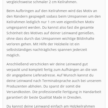
vergleichsweise schmaler 2 cm Keilrahmen.
Beim Aufbringen auf den Keilrahmen wird das Motiv an
den Rändern gespiegelt sodass beim Umspannen um den
Keilrahmen lediglich nur 1 cm vom eigentlichen Motiv
umgespannt werden. Du kannst also fast die gesamte
Schönheit des Motives auf deiner Leinwand genießen,
ohne dass durch das Umspannen wichtige Bildinhalte
verloren gehen. Mit Hilfe der Holzkeile ist ein
selbstständiges nachträgliches spannen jederzeit
möglich.
Anschließend verschicken wir deine Leinwand gut
verpackt und komplett fertig zum Aufhängen an die von
dir angegebene Lieferadresse. Auf Wunsch kannst du
deine Leinwand nach Terminabsprache auch bei unserem
Produzenten abholen. Du sparst dir somit die
Versandkosten. Die professionelle Fertigung in Handarbeit
garantiert dir beste Qualität Made in Dresden.
Du kannst deine Leinwand einfach am Holzkeilrahmen