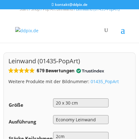
kontakt@ddpix.de
Start
/
Shop
/
Pop Art Leinwand
/ Leinwand (01435-PopArt)
Leinwand (01435-PopArt)
679 Bewertungen
Weitere Produkte mit der Bildnummer:
01435_PopArt
Größe
Ausführung
Stärke Keilrahmen