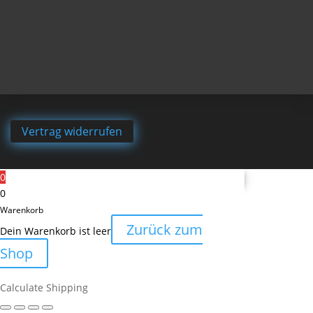
Vertrag widerrufen
0
0
Warenkorb
Zurück zum
Dein Warenkorb ist leer
Shop
Calculate Shipping