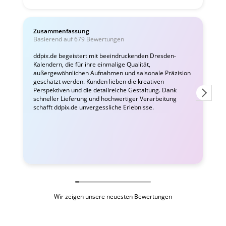
Zusammenfassung
C
Basierend auf 679 Bewertungen
ddpix.de begeistert mit beeindruckenden Dresden-
Kalendern, die für ihre einmalige Qualität,
W
außergewöhnlichen Aufnahmen und saisonale Präzision
i
geschätzt werden. Kunden lieben die kreativen
Perspektiven und die detailreiche Gestaltung. Dank
schneller Lieferung und hochwertiger Verarbeitung
schafft ddpix.de unvergessliche Erlebnisse.
Wir zeigen unsere neuesten Bewertungen