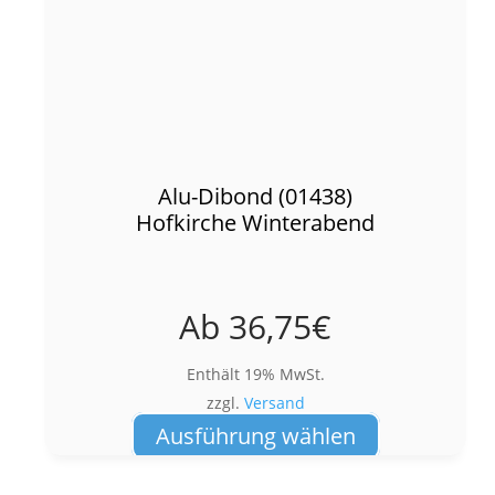
Alu-Dibond (01438)
Hofkirche Winterabend
Ab
36,75
€
Enthält 19% MwSt.
zzgl.
Versand
Dieses
Ausführung wählen
Produkt
weist