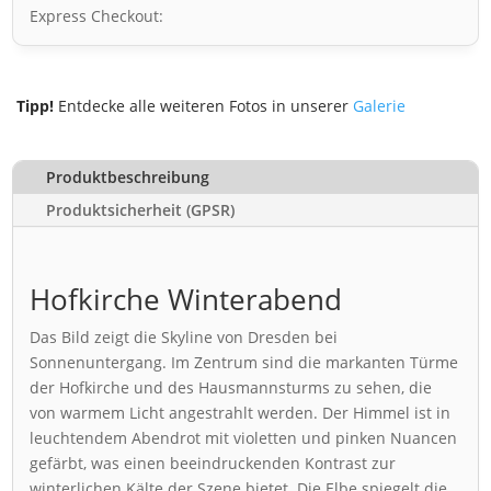
Express Checkout:
Tipp!
Entdecke alle weiteren Fotos in unserer
Galerie
Produktbeschreibung
Produktsicherheit (GPSR)
Hofkirche Winterabend
Das Bild zeigt die Skyline von Dresden bei
Sonnenuntergang. Im Zentrum sind die markanten Türme
der Hofkirche und des Hausmannsturms zu sehen, die
von warmem Licht angestrahlt werden. Der Himmel ist in
leuchtendem Abendrot mit violetten und pinken Nuancen
gefärbt, was einen beeindruckenden Kontrast zur
winterlichen Kälte der Szene bietet. Die Elbe spiegelt die