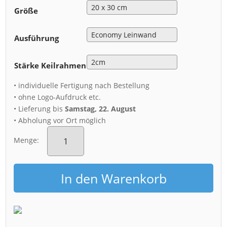
Größe
Ausführung
Stärke Keilrahmen
• individuelle Fertigung nach Bestellung
• ohne Logo-Aufdruck etc.
• Lieferung bis
Samstag, 22. August
• Abholung vor Ort möglich
Leinwand
(01438)
Menge:
Hofkirche
Winterabend
Menge
In den Warenkorb