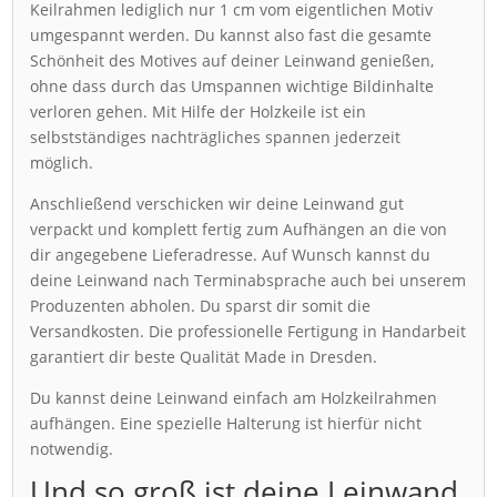
Keilrahmen lediglich nur 1 cm vom eigentlichen Motiv
umgespannt werden. Du kannst also fast die gesamte
Schönheit des Motives auf deiner Leinwand genießen,
ohne dass durch das Umspannen wichtige Bildinhalte
verloren gehen. Mit Hilfe der Holzkeile ist ein
selbstständiges nachträgliches spannen jederzeit
möglich.
Anschließend verschicken wir deine Leinwand gut
verpackt und komplett fertig zum Aufhängen an die von
dir angegebene Lieferadresse. Auf Wunsch kannst du
deine Leinwand nach Terminabsprache auch bei unserem
Produzenten abholen. Du sparst dir somit die
Versandkosten. Die professionelle Fertigung in Handarbeit
garantiert dir beste Qualität Made in Dresden.
Du kannst deine Leinwand einfach am Holzkeilrahmen
aufhängen. Eine spezielle Halterung ist hierfür nicht
notwendig.
Und so groß ist deine Leinwand