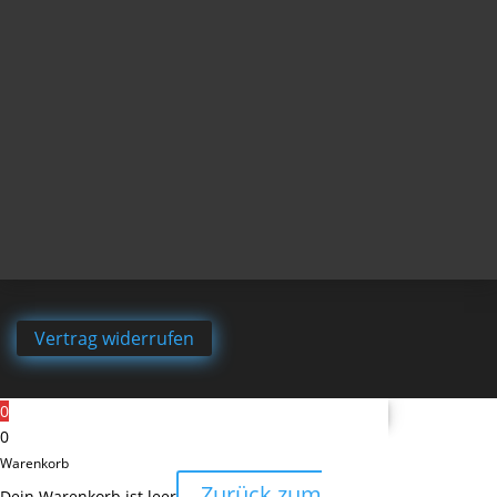
Vertrag widerrufen
0
0
Warenkorb
Zurück zum
Dein Warenkorb ist leer