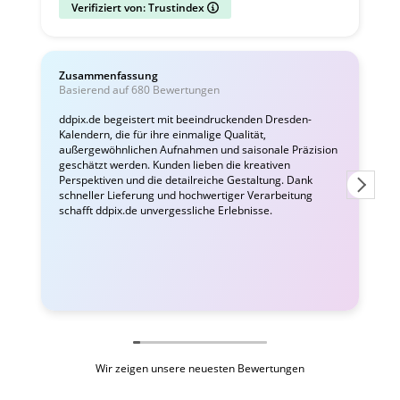
Verifiziert von: Trustindex
Zusammenfassung
Basierend auf 680 Bewertungen
ddpix.de begeistert mit beeindruckenden Dresden-
Kalendern, die für ihre einmalige Qualität,
T
außergewöhnlichen Aufnahmen und saisonale Präzision
e
geschätzt werden. Kunden lieben die kreativen
L
Perspektiven und die detailreiche Gestaltung. Dank
schneller Lieferung und hochwertiger Verarbeitung
schafft ddpix.de unvergessliche Erlebnisse.
Wir zeigen unsere neuesten Bewertungen