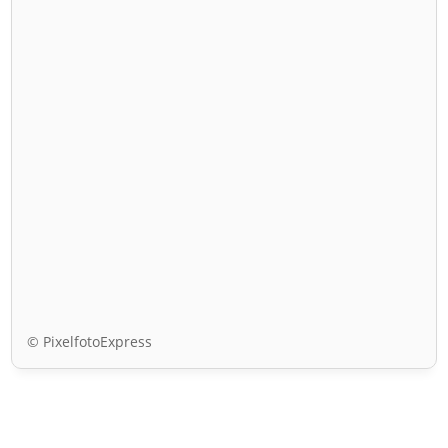
© PixelfotoExpress