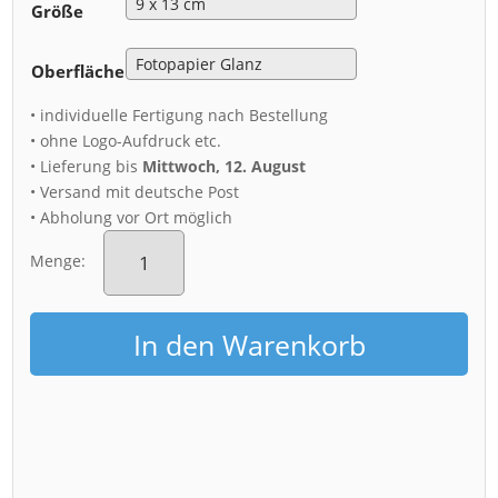
Größe
Oberfläche
• individuelle Fertigung nach Bestellung
• ohne Logo-Aufdruck etc.
• Lieferung bis
Mittwoch, 12. August
• Versand mit deutsche Post
• Abholung vor Ort möglich
Fotoabzug
(01558)
Menge:
Frauenkirche
im
Nebel
In den Warenkorb
Menge