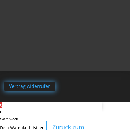
Vertrag widerrufen
0
0
Warenkorb
Zurück zum
Dein Warenkorb ist leer