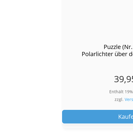
Puzzle (Nr
Polarlichter über
39,9
Enthält 19
zzgl.
Ver
Kauf