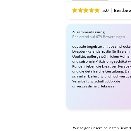
5.0
Bestbew
Zusammenfassung
Basierend auf 679 Bewertungen
ddpix.de begeistert mit beeindruck
Dresden-Kalendern, die für ihre ein
Qualität, außergewöhnlichen Aufn
und saisonale Präzision geschätzt 
Kunden lieben die kreativen Perspek
und die detailreiche Gestaltung. Da
schneller Lieferung und hochwertig
Verarbeitung schafft ddpix.de
unvergessliche Erlebnisse.
Wir zeigen unsere neuesten Bewer