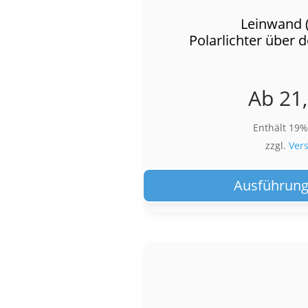
Leinwand 
Polarlichter über
Ab
21
Enthält 19
zzgl.
Ver
Ausführung