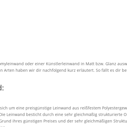
myleinwand oder einer Künstlerleinwand in Matt bzw. Glanz ausw
 Arten haben wir dir nachfolgend kurz erläutert. So fällt es dir be
:
 sich um eine preisgünstige Leinwand aus reißfestem Polyestergew
. Die Leinwand besticht durch eine sehr gleichmäßig strukturierte 
rund ihres günstigen Preises und der sehr gleichmäßigen Struktu