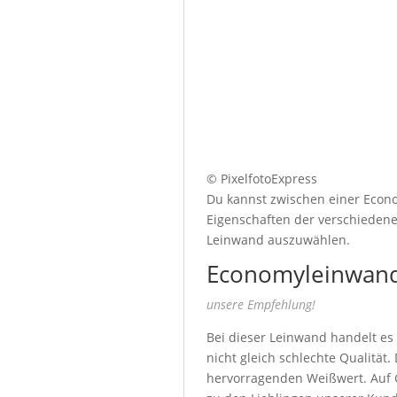
© PixelfotoExpress
Du kannst zwischen einer Econo
Eigenschaften der verschiedenen
Leinwand auszuwählen.
Economyleinwand
unsere Empfehlung!
Bei dieser Leinwand handelt es
nicht gleich schlechte Qualität
hervorragenden Weißwert. Auf G