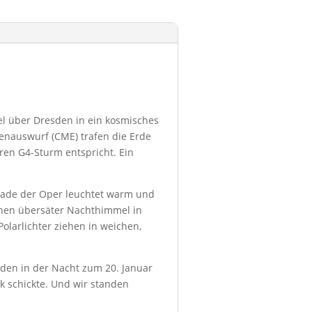
l über Dresden in ein kosmisches
senauswurf (CME) trafen die Erde
ren G4-Sturm entspricht. Ein
ssade der Oper leuchtet warm und
ernen übersäter Nachthimmel in
olarlichter ziehen in weichen,
esden in der Nacht zum 20. Januar
k schickte. Und wir standen