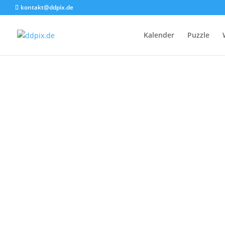
kontakt@ddpix.de
Kalender
Puzzle