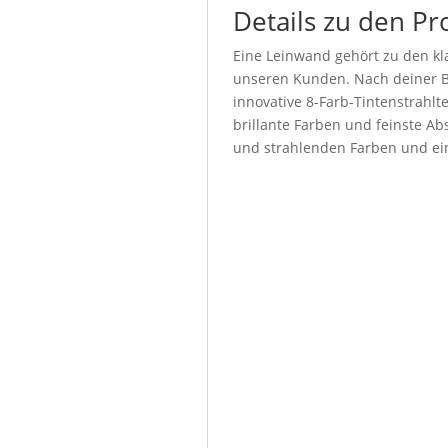
Details zu den Pr
Eine Leinwand gehört zu den kla
unseren Kunden. Nach deiner Be
innovative 8-Farb-Tintenstrahl
brillante Farben und feinste Abs
und strahlenden Farben und ein