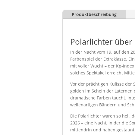
Produktbeschreibung
Polarlichter übe
In der Nacht vom 19. auf den 2
Farbenspiel der Extraklasse. Ei
mit voller Wucht – der Kp-Inde
solches Spektakel erreicht Mitt
Vor der prächtigen Kulisse der
golden im Schein der Laternen 
dramatische Farben taucht. Inte
wellenartigen Bändern und Sch
Die Polarlichter waren so hell,
2026 – eine Nacht, in der die S
mittendrin und haben gestaunt