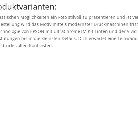
oduktvarianten:
ssischen Möglichkeiten ein Foto stilvoll zu präsentieren und ist v
stellung wird das Motiv mittels modernster Druckmaschinen frisc
technologie von EPSON mit UltraChromeTM K3-Tinten und der Vivid
tufungen bis in die kleinsten Details. Dich erwartet eine Leinwand 
drucksvollen Kontrasten.