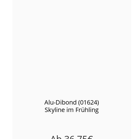
Alu-Dibond (01624)
Skyline im Frühling
Ab
36,75
€