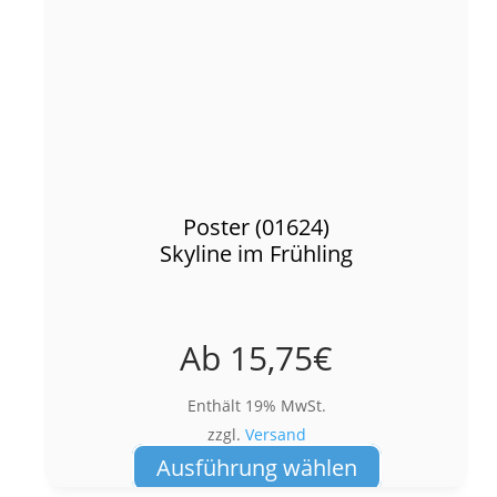
Poster (01624)
Skyline im Frühling
Ab
15,75
€
Enthält 19% MwSt.
zzgl.
Versand
Dieses
Ausführung wählen
Produkt