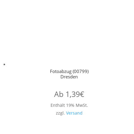
Fotoabzug (00799)
Dresden
Ab
1,39
€
Enthält 19% MwSt.
zzgl.
Versand