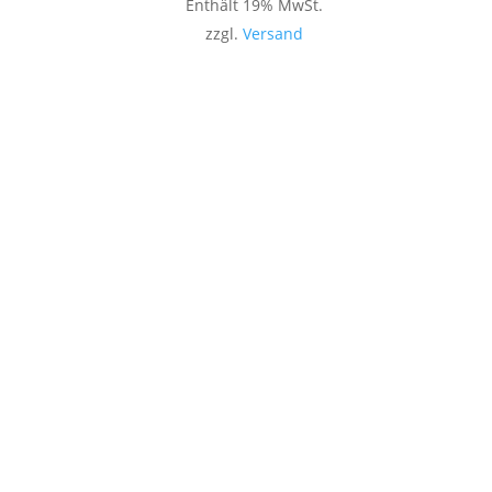
Enthält 19% MwSt.
zzgl.
Versand