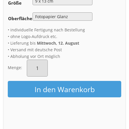
Größe
Oberfläche
• individuelle Fertigung nach Bestellung
• ohne Logo-Aufdruck etc.
• Lieferung bis
Mittwoch, 12. August
• Versand mit deutsche Post
• Abholung vor Ort möglich
Fotoabzug
(01624)
Menge:
Skyline
im
Frühling
In den Warenkorb
Menge