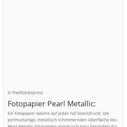
© PixelfotoExpress
Fotopapier Pearl Metallic:
Ein Fotopapier welche auf jeden Fall beeindruckt. Die
perlmuttartige, metallisch schimmernden Oberfläche des
Pearl Metallic Fotopapiers eignet sich ganz besonders für