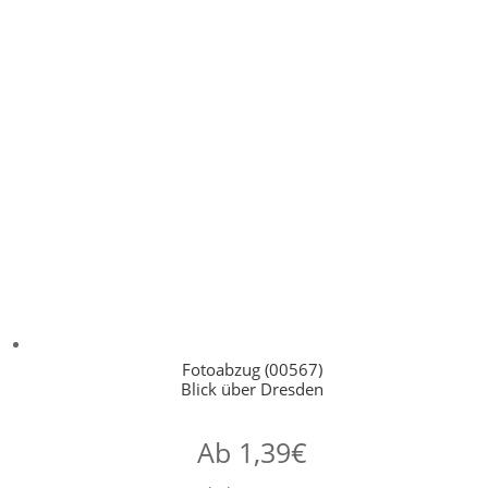
Fotoabzug (00567)
Blick über Dresden
Ab
1,39
€