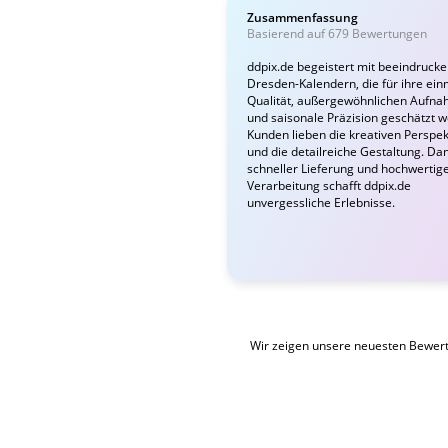
Zusammenfassung
Basierend auf 679 Bewertungen
ddpix.de begeistert mit beeindruck
Dresden-Kalendern, die für ihre ein
Qualität, außergewöhnlichen Aufn
und saisonale Präzision geschätzt 
Kunden lieben die kreativen Perspek
und die detailreiche Gestaltung. Da
schneller Lieferung und hochwertig
Verarbeitung schafft ddpix.de
unvergessliche Erlebnisse.
Wir zeigen unsere neuesten Bewer