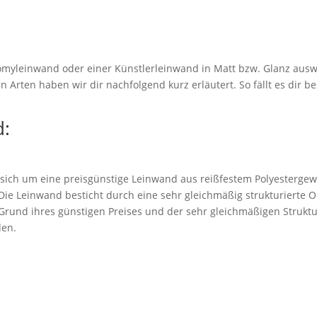
myleinwand oder einer Künstlerleinwand in Matt bzw. Glanz ausw
 Arten haben wir dir nachfolgend kurz erläutert. So fällt es dir be
:
 sich um eine preisgünstige Leinwand aus reißfestem Polyestergew
. Die Leinwand besticht durch eine sehr gleichmäßig strukturierte 
rund ihres günstigen Preises und der sehr gleichmäßigen Struktu
den.