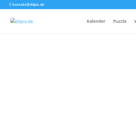
kontakt@ddpix.de
Kalender
Puzzle