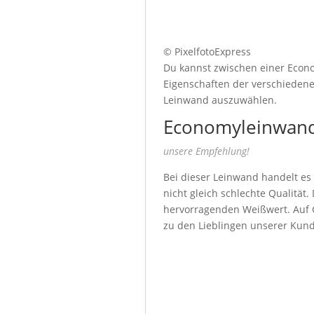
© PixelfotoExpress
Du kannst zwischen einer Econo
Eigenschaften der verschiedenen
Leinwand auszuwählen.
Economyleinwand
unsere Empfehlung!
Bei dieser Leinwand handelt es
nicht gleich schlechte Qualität
hervorragenden Weißwert. Auf G
zu den Lieblingen unserer Kun