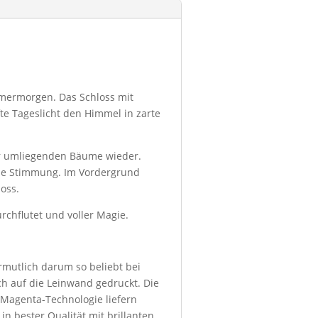
mmermorgen. Das Schloss mit
e Tageslicht den Himmel in zarte
der umliegenden Bäume wieder.
che Stimmung. Im Vordergrund
oss.
chflutet und voller Magie.
ermutlich darum so beliebt bei
h auf die Leinwand gedruckt. Die
 Magenta-Technologie liefern
in bester Qualität mit brillanten