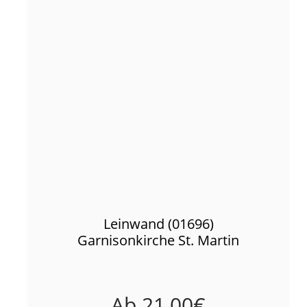
Leinwand (01696)
Garnisonkirche St. Martin
Ab
21,00
€