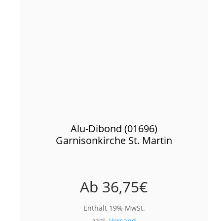
Alu-Dibond (01696)
Garnisonkirche St. Martin
Ab
36,75
€
Enthält 19% MwSt.
zzgl.
Versand