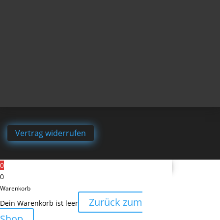
Vertrag widerrufen
0
0
Warenkorb
Zurück zum
Dein Warenkorb ist leer
Shop