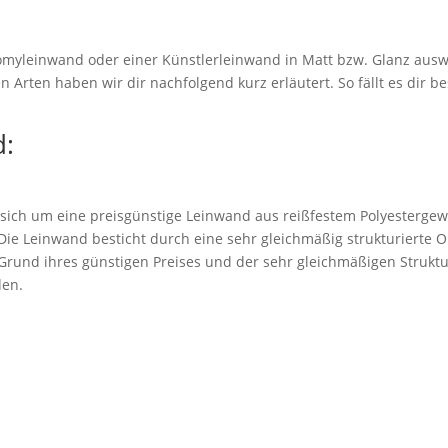
myleinwand oder einer Künstlerleinwand in Matt bzw. Glanz ausw
 Arten haben wir dir nachfolgend kurz erläutert. So fällt es dir be
:
 sich um eine preisgünstige Leinwand aus reißfestem Polyestergew
. Die Leinwand besticht durch eine sehr gleichmäßig strukturierte 
rund ihres günstigen Preises und der sehr gleichmäßigen Struktu
den.