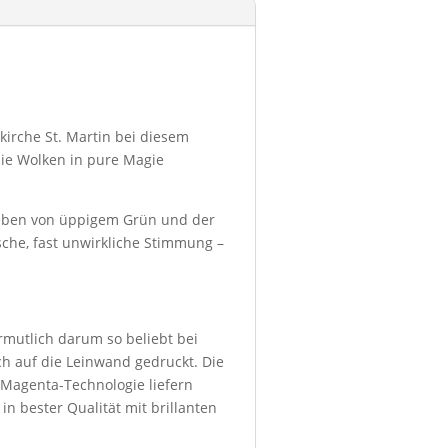
irche St. Martin bei diesem
ie Wolken in pure Magie
geben von üppigem Grün und der
che, fast unwirkliche Stimmung –
ermutlich darum so beliebt bei
h auf die Leinwand gedruckt. Die
 Magenta-Technologie liefern
in bester Qualität mit brillanten