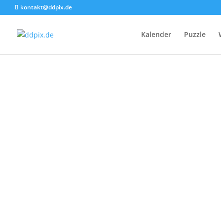
kontakt@ddpix.de
Kalender
Puzzle