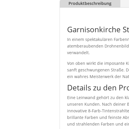
Produktbeschreibung
Garnisonkirche St
In einem spektakulären Farbenm
atemberaubenden Drohnenbild. 
verwandelt.
Von oben wirkt die imposante 
sanft geschwungenen Straße. Da
ein wahres Meisterwerk der Nat
Details zu den Pr
Eine Leinwand gehört zu den kla
unseren Kunden. Nach deiner Be
innovative 8-Farb-Tintenstrahl
brillante Farben und feinste Abs
und strahlenden Farben und ein