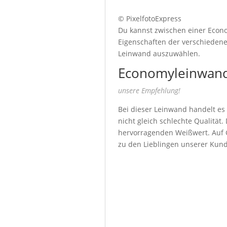
© PixelfotoExpress
Du kannst zwischen einer Econo
Eigenschaften der verschiedenen
Leinwand auszuwählen.
Economyleinwand
unsere Empfehlung!
Bei dieser Leinwand handelt es
nicht gleich schlechte Qualität
hervorragenden Weißwert. Auf G
zu den Lieblingen unserer Kun