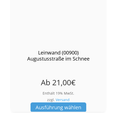
Leinwand (00900)
Augustusstraße im Schnee
Ab
21,00
€
Enthält 19% MwSt.
zzgl.
Versand
Dieses
Ausführung wählen
Produkt