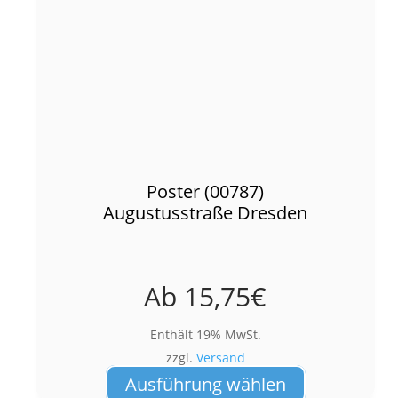
Poster (00787)
Augustusstraße Dresden
Ab
15,75
€
Enthält 19% MwSt.
zzgl.
Versand
Dieses
Ausführung wählen