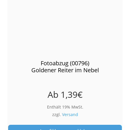
Fotoabzug (00796)
Goldener Reiter im Nebel
Ab
1,39
€
Enthält 19% MwSt.
zzgl.
Versand
Die
Pro