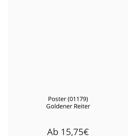
Poster (01179)
Goldener Reiter
Ab
15,75
€