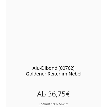
Alu-Dibond (00762)
Goldener Reiter im Nebel
Ab
36,75
€
Enthält 19% MwSt.