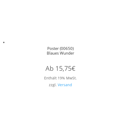
Poster (00650)
Blaues Wunder
Ab
15,75
€
Enthält 19% MwSt.
zzgl.
Versand