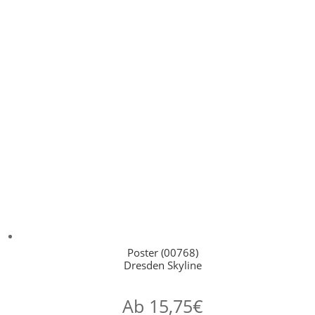
Poster (00768)
Dresden Skyline
Ab
15,75
€