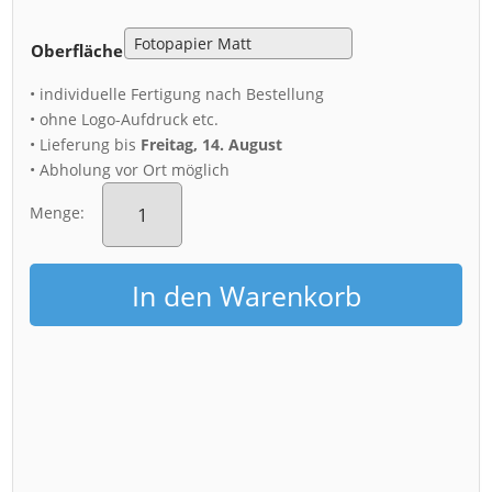
Oberfläche
• individuelle Fertigung nach Bestellung
• ohne Logo-Aufdruck etc.
• Lieferung bis
Freitag, 14. August
• Abholung vor Ort möglich
Poster
(01179)
Menge:
Goldener
Reiter
Menge
In den Warenkorb