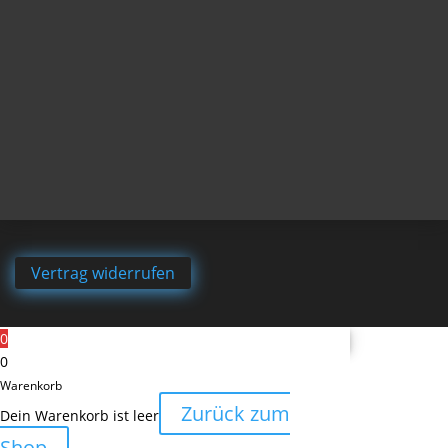
Vertrag widerrufen
0
0
Warenkorb
Zurück zum
Dein Warenkorb ist leer
Shop